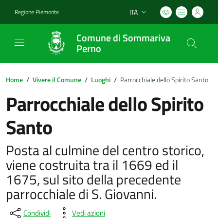
ITA
Regione Piemonte
Lingua attiva:
Comune di Sommariva
Perno
Home
/
Vivere il Comune
/
Luoghi
/
Parrocchiale dello Spirito Santo
Parrocchiale dello Spirito
Santo
Posta al culmine del centro storico,
viene costruita tra il 1669 ed il
1675, sul sito della precedente
parrocchiale di S. Giovanni.
Condividi
Vedi azioni