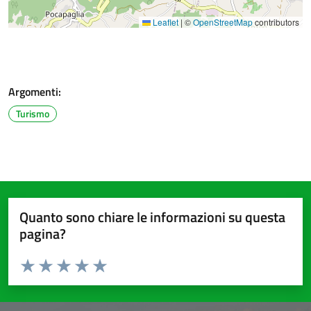
Leaflet
|
©
OpenStreetMap
contributors
Argomenti:
Turismo
Quanto sono chiare le informazioni su questa
pagina?
Valuta da 1 a 5 stelle la pagina
Valuta 1 stelle su 5
Valuta 2 stelle su 5
Valuta 3 stelle su 5
Valuta 4 stelle su 5
Valuta 5 stelle su 5