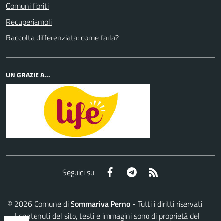
Comuni fioriti
Recuperiamoli
Raccolta differenziata: come farla?
UN GRAZIE A...
Facebook
Telegram
RSS
Seguici su
©
2026
Comune di
Sommariva Perno
- Tutti i diritti riservati
- I contenuti del sito, testi e immagini sono di proprietà del