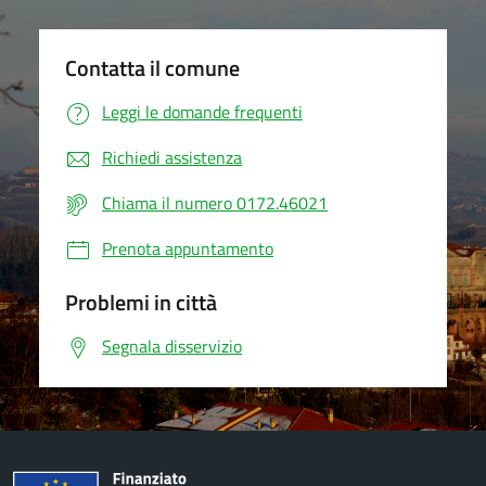
Contatta il comune
Leggi le domande frequenti
Richiedi assistenza
Chiama il numero 0172.46021
Prenota appuntamento
Problemi in città
Segnala disservizio