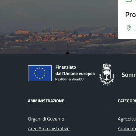
Pro
Somm
AMMINISTRAZIONE
CATEGORI
Organi di Governo
Agricoltu
Aree Amministrative
Ambient