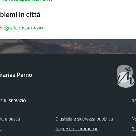
blemi in città
Segnala disservizio
ariva Perno
E DI SERVIZIO
N
ra e pesca
Giustizia e sicurezza pubblica
No
e
Imprese e commercio
Ar