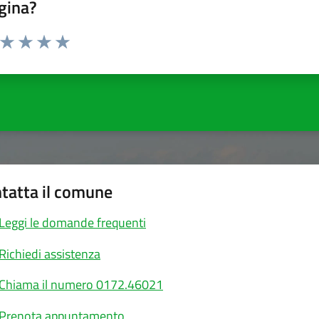
gina?
a da 1 a 5 stelle la pagina
ta 1 stelle su 5
Valuta 2 stelle su 5
Valuta 3 stelle su 5
Valuta 4 stelle su 5
Valuta 5 stelle su 5
tatta il comune
Leggi le domande frequenti
Richiedi assistenza
Chiama il numero 0172.46021
Prenota appuntamento