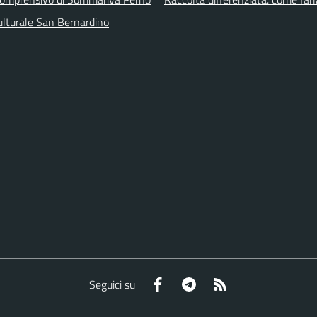
ulturale San Bernardino
Facebook
Telegram
RSS
Seguici su