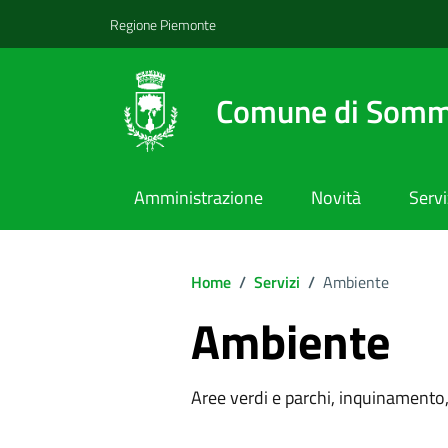
Regione Piemonte
Comune di Somm
Amministrazione
Novità
Servi
Home
/
Servizi
/
Ambiente
Ambiente
Aree verdi e parchi, inquinamento, 