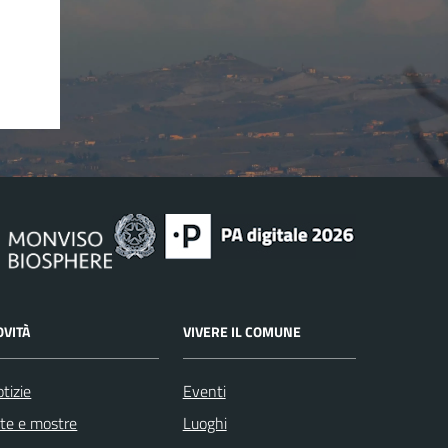
OVITÀ
VIVERE IL COMUNE
tizie
Eventi
te e mostre
Luoghi